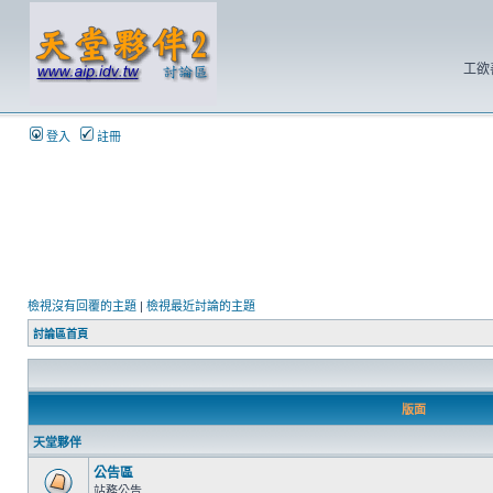
工欲
登入
註冊
檢視沒有回覆的主題
|
檢視最近討論的主題
討論區首頁
版面
天堂夥伴
公告區
站務公告.