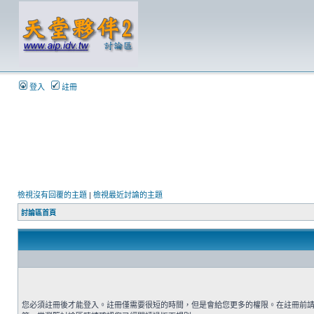
登入
註冊
檢視沒有回覆的主題
|
檢視最近討論的主題
討論區首頁
您必須註冊後才能登入。註冊僅需要很短的時間，但是會給您更多的權限。在註冊前