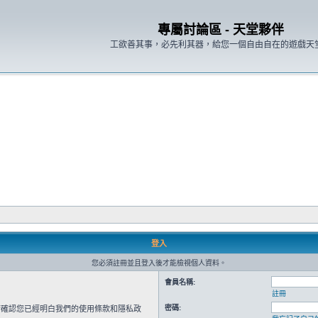
專屬討論區 - 天堂夥伴
工欲善其事，必先利其器，給您一個自由自在的遊戲天
登入
您必須註冊並且登入後才能檢視個人資料。
會員名稱:
註冊
密碼:
請確認您已經明白我們的使用條款和隱私政