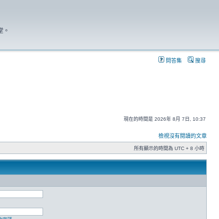
堂。
問答集
搜尋
現在的時間是 2026年 8月 7日, 10:37
檢視沒有閱讀的文章
所有顯示的時間為 UTC + 8 小時