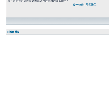
策。當瀏覽討論區時請確認您已經閱讀過版面規則。
使用條款
|
隱私政策
討論區首頁