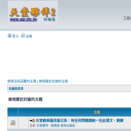
工欲
登入
註冊
檢視沒有回覆的主題
|
檢視最近討論的主題
討論區首頁
檢視最近討論的主題
主題
天堂經典服改版公告：有任何問題請統一在此發文，謝謝
位於
天堂夥伴 - 經典版 使用討論區