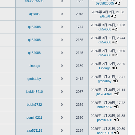
0935825505
0
1582
0935825505
2026年 4月 2日, 21:38
aj6xul6
0
2018
aj6xul6
2026年 3月 26日, 19:38
qk54088
0
1744
qk54088
2026年 3月 11日, 23:44
qk54088
0
2185
qk54088
2026年 2月 13日, 19:00
qk54088
0
2145
qk54088
2026年 2月 12日, 22:25
Lineage
0
2180
Lineage
2026年 1月 31日, 12:41
gtobabby
0
2412
gtobabby
2026年 1月 30日, 21:14
jack843410
0
2087
jack843410
2026年 1月 29日, 17:42
bbbin7732
0
2169
bbbin7732
2026年 1月 23日, 01:38
pomin0211
0
2330
pomin0211
2026年 1月 21日, 20:30
aaa571119
0
2234
aaa571119