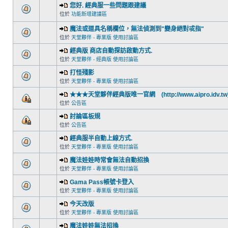
您好. 經典服一些問題跟建議
位於
功能新增建議區
魔法或道具名稱欄位，無法偵測到"變身絕對戓指"
位於
天堂夥伴 - 專業版 使用討論區
經典版 商店自動探訪啟動方式.
位於
天堂夥伴 - 經典版 使用討論區
打怪殘影
位於
天堂夥伴 - 專業版 使用討論區
★★★天堂夥伴經典版唯一官網 (http://www.aipro.idv.tw
位於
公告區
討論區板規
位於
公告區
經典服半自動上線方式.
位於
天堂夥伴 - 專業版 使用討論區
魔法娃娃時常會無法自動招換
位於
天堂夥伴 - 專業版 使用討論區
Gama Pass帳號卡登入
位於
天堂夥伴 - 專業版 使用討論區
今天改版
位於
天堂夥伴 - 專業版 使用討論區
魔法娃娃無法招換