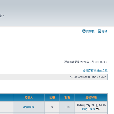
堂。
問答集
搜尋
現在的時間是 2026年 8月 9日, 02:05
檢視沒有閱讀的文章
所有顯示的時間為 UTC + 8 小時
發表人
回覆
觀看
最後發表
2026年 7月 29日, 14:10
king10900
0
118
king10900