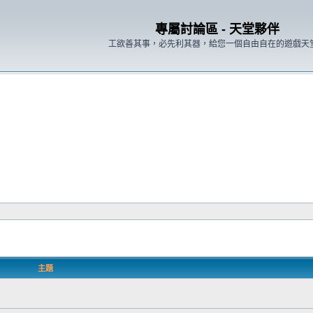
專屬討論區 - 天堂夥伴
工欲善其事，必先利其器，給您一個自由自在的遊戲天
主題