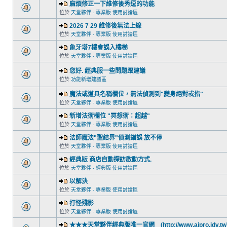
麻煩修正一下維修後秀逗的功能
位於
天堂夥伴 - 專業版 使用討論區
2026 7 29 維修後無法上線
位於
天堂夥伴 - 專業版 使用討論區
象牙塔7樓會誤入樓梯
位於
天堂夥伴 - 專業版 使用討論區
您好. 經典服一些問題跟建議
位於
功能新增建議區
魔法或道具名稱欄位，無法偵測到"變身絕對戓指"
位於
天堂夥伴 - 專業版 使用討論區
新增法術欄位 "冥想術：超越"
位於
天堂夥伴 - 專業版 使用討論區
法師魔法"聖結界"偵測錯誤 放不停
位於
天堂夥伴 - 專業版 使用討論區
經典版 商店自動探訪啟動方式.
位於
天堂夥伴 - 經典版 使用討論區
以解決
位於
天堂夥伴 - 專業版 使用討論區
打怪殘影
位於
天堂夥伴 - 專業版 使用討論區
★★★天堂夥伴經典版唯一官網 (http://www.aipro.idv.tw