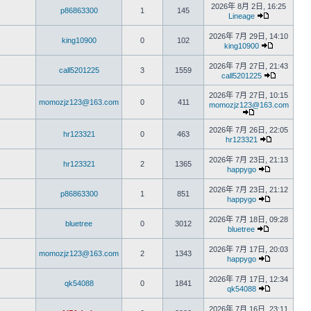
2026年 8月 2日, 16:25
p86863300
1
145
Lineage
2026年 7月 29日, 14:10
king10900
0
102
king10900
2026年 7月 27日, 21:43
call5201225
3
1559
call5201225
2026年 7月 27日, 10:15
momozjz123@163.com
0
411
momozjz123@163.com
2026年 7月 26日, 22:05
hr123321
0
463
hr123321
2026年 7月 23日, 21:13
hr123321
2
1365
happygo
2026年 7月 23日, 21:12
p86863300
1
851
happygo
2026年 7月 18日, 09:28
bluetree
0
3012
bluetree
2026年 7月 17日, 20:03
momozjz123@163.com
2
1343
happygo
2026年 7月 17日, 12:34
qk54088
0
1841
qk54088
2026年 7月 16日, 23:11