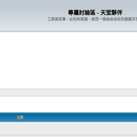
專屬討論區 - 天堂夥伴
工欲善其事，必先利其器，給您一個自由自在的遊戲天
主題