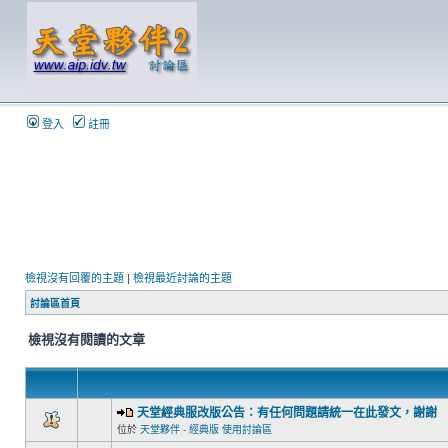
登入
註冊
檢視沒有回覆的主題
|
檢視最近討論的主題
討論區首頁
檢視沒有閱讀的文章
天堂經典服改版公告：有任何問題請統一在此發文，謝謝
位於
天堂夥伴 - 經典版 使用討論區