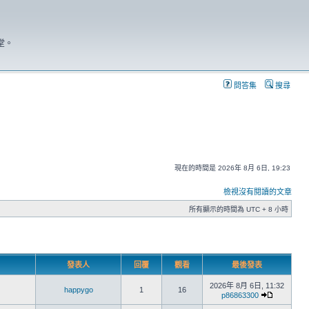
堂。
問答集
搜尋
現在的時間是 2026年 8月 6日, 19:23
檢視沒有閱讀的文章
所有顯示的時間為 UTC + 8 小時
發表人
回覆
觀看
最後發表
2026年 8月 6日, 11:32
happygo
1
16
p86863300