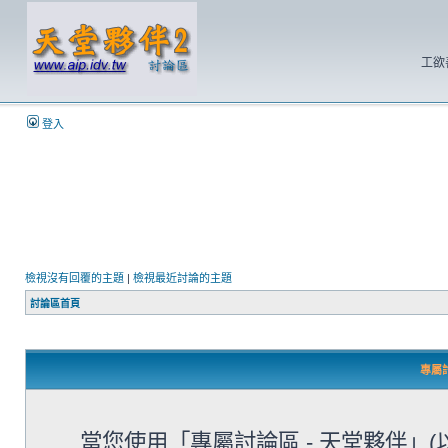
工欲
登入
檢視沒有回覆的主題
|
檢視最近討論的主題
討論區首頁
專屬討
當您使用「專屬討論區 - 天堂夥伴」