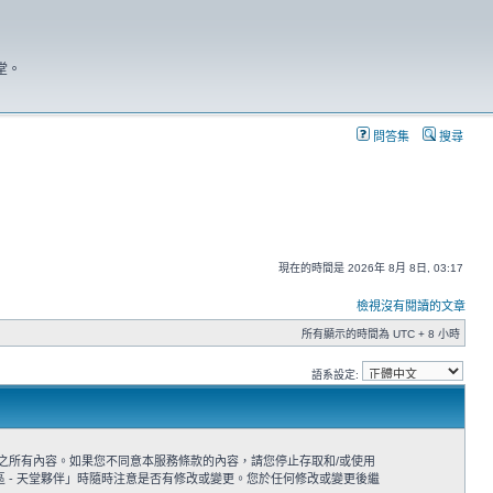
堂。
問答集
搜尋
現在的時間是 2026年 8月 8日, 03:17
檢視沒有閱讀的文章
所有顯示的時間為 UTC + 8 小時
語系設定:
本服務條款之所有內容。如果您不同意本服務條款的內容，請您停止存取和/或使用
 - 天堂夥伴」時隨時注意是否有修改或變更。您於任何修改或變更後繼