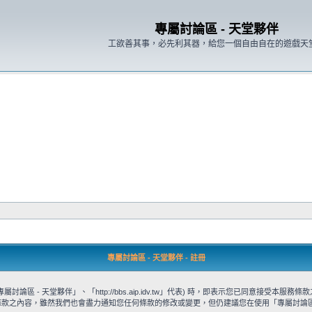
專屬討論區 - 天堂夥伴
工欲善其事，必先利其器，給您一個自由自在的遊戲天
專屬討論區 - 天堂夥伴 - 註冊
論區 - 天堂夥伴」、「http://bbs.aip.idv.tw」代表) 時，即表示您已同意接受
條款之內容，雖然我們也會盡力通知您任何條款的修改或變更，但仍建議您在使用「專屬討論區