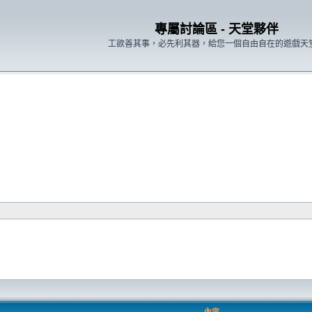
專屬討論區 - 天堂夥伴
工欲善其事，必先利其器，給您一個自由自在的遊戲天