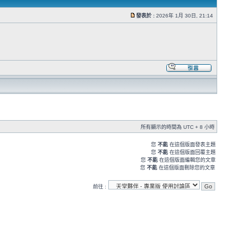
發表於 :
2026年 1月 30日, 21:14
所有顯示的時間為 UTC + 8 小時
您
不能
在這個版面發表主題
您
不能
在這個版面回覆主題
您
不能
在這個版面編輯您的文章
您
不能
在這個版面刪除您的文章
前往 :