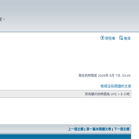
堂。
問答集
搜尋
現在的時間是 2026年 8月 7日, 03:45
檢視沒有閱讀的文章
所有顯示的時間為 UTC + 8 小時
上一個主題
|
第一篇未閱讀文章
|
下一個主題