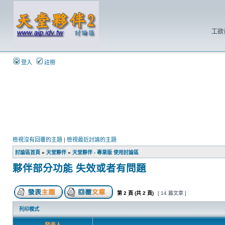
工欲
登入
註冊
檢視沒有回覆的主題
|
檢視最近討論的主題
討論區首頁
»
天堂夥伴
»
天堂夥伴 - 專業版 使用討論區
夥伴部分功能 失效或者有問題
第
2
頁 (共
2
頁)
[ 14 篇文章 ]
列印模式