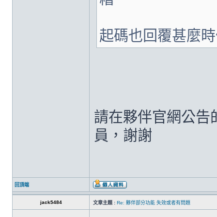
起碼也回覆甚麼時
請在夥伴官網公告
員，謝謝
回頂端
jack5484
文章主題 :
Re: 夥伴部分功能 失效或者有問題