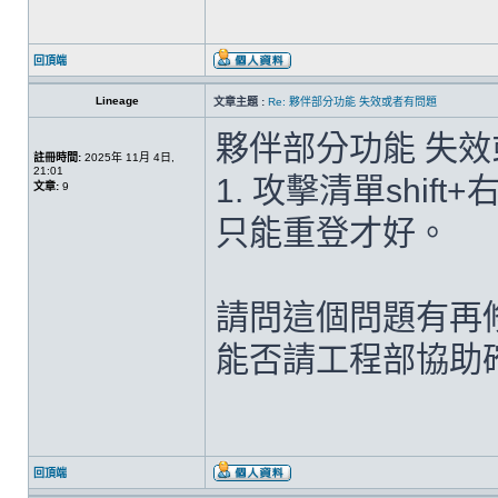
回頂端
Lineage
文章主題 :
Re: 夥伴部分功能 失效或者有問題
夥伴部分功能 失
註冊時間:
2025年 11月 4日,
21:01
1. 攻擊清單shif
文章:
9
只能重登才好。
請問這個問題有再
能否請工程部協助
回頂端