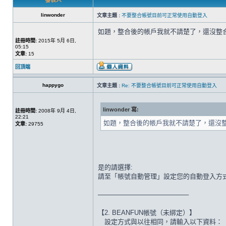
發表人
linwonder
文章主題 :
不要整合帳號目前可正常使用自動登入
如題，整合後的帳戶我就不請楚了，還沒整
註冊時間:
2015年 5月 6日,
05:15
文章:
15
回頂端
happygo
文章主題 :
Re: 不要整合帳號目前可正常使用自動登入
linwonder 寫:
註冊時間:
2008年 9月 4日,
22:21
如題，整合後的帳戶我就不請楚了，還沒
文章:
29755
是的請選擇:
請至「帳號自動管理」設定您的自動登入方
────────────────────
【2. BEANFUN帳號（未綁定）】
設定方式與以往相同，請輸入以下資料：