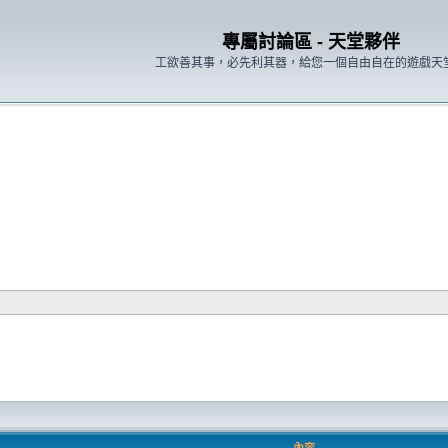
專屬討論區 - 天堂夥伴
工欲善其事，必先利其器，給您一個自由自在的遊戲天