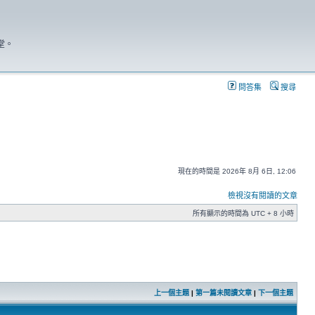
堂。
問答集
搜尋
現在的時間是 2026年 8月 6日, 12:06
檢視沒有閱讀的文章
所有顯示的時間為 UTC + 8 小時
上一個主題
|
第一篇未閱讀文章
|
下一個主題