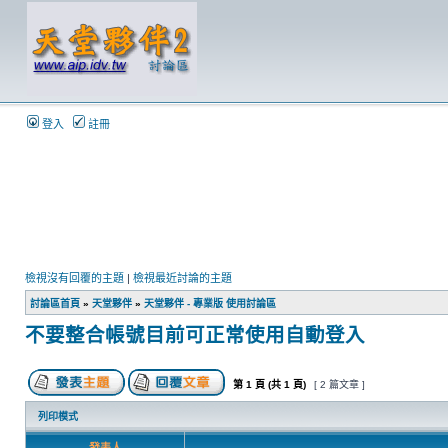
登入
註冊
檢視沒有回覆的主題
|
檢視最近討論的主題
討論區首頁
»
天堂夥伴
»
天堂夥伴 - 專業版 使用討論區
不要整合帳號目前可正常使用自動登入
第
1
頁 (共
1
頁)
[ 2 篇文章 ]
列印模式